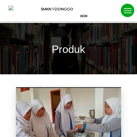
SMKN 1 DONGGO
BERKARAKTER, BERWAWASAN, BERIMAN
Produk