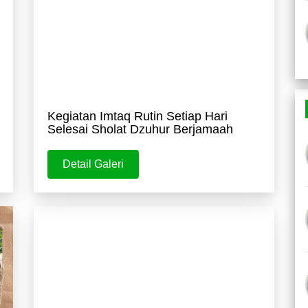
Kegiatan Imtaq Rutin Setiap Hari
Selesai Sholat Dzuhur Berjamaah
Detail Galeri