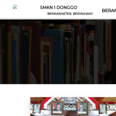
SMKN 1 DONGGO
BERA
BERKARAKTER, BERWAWASAN, BERIMAN