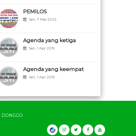
PEMILOS
Sen, 7 Feb 2022
Agenda yang ketiga
Sen, 1 Apr 2019
Agenda yang keempat
Sen, 1 Apr 2019
EC. DONGGO