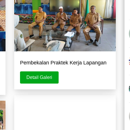
Pembekalan Praktek Kerja Lapangan
Detail Galeri