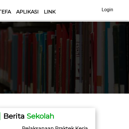
Login
TEFA
APLIKASI
LINK
Berita
Sekolah
Pelaksanaan Praktek Kerja...