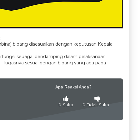
;
mbina) bidang disesuaikan dengan keputusan Kepala
rfungsi sebagai pendamping dalam pelaksanaan
h. Tugasnya sesuai dengan bidang yang ada pada
Apa Reaksi Anda?
0
Suka
0
Tidak Suka