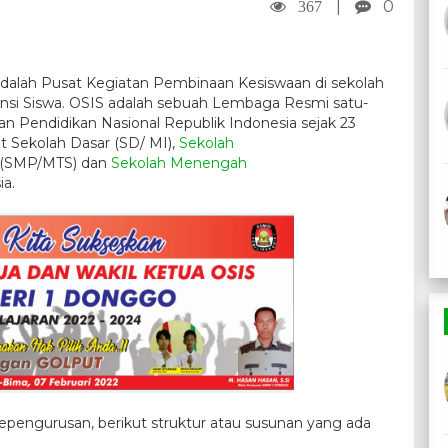
|
0
367
adalah Pusat Kegiatan Pembinaan Kesiswaan di sekolah
nsi Siswa. OSIS adalah sebuah Lembaga Resmi satu-
an Pendidikan Nasional Republik Indonesia sejak 23
t Sekolah Dasar (SD/ MI),
Sekolah
(SMP/MTS) dan
Sekolah Menengah
a.
gurusan, berikut struktur atau susunan yang ada