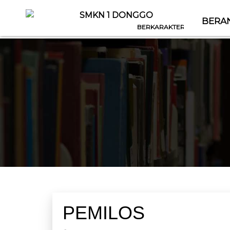
SMKN 1 DONGGO
BERA
BERKARAKTER, BERWAWASAN, BER
PEMILOS