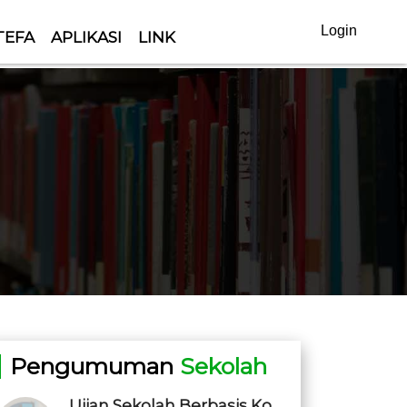
Login
TEFA
APLIKASI
LINK
Pengumuman
Sekolah
Ujian Sekolah Berbasis Ko...